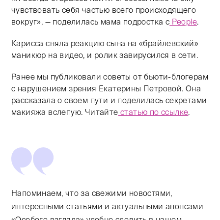
чувствовать себя частью всего происходящего
вокруг», — поделилась мама подростка с
People
.
Карисса сняла реакцию сына на «брайлевский»
маникюр на видео, и ролик завирусился в сети.
Ранее мы публиковали советы от бьюти-блогерам
с нарушением зрения Екатерины Петровой. Она
рассказала о своем пути и поделилась секретами
макияжа вслепую. Читайте
статью по ссылке
.
Напоминаем, что за свежими новостями,
интересными статьями и актуальными анонсами
«Особого взгляда» удобно следить в нашем