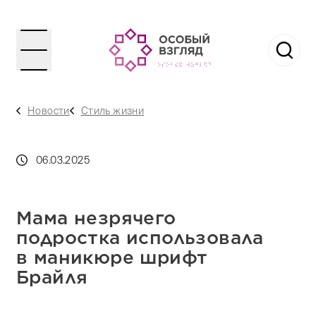
Новости
Стиль жизни
06.03.2025
Мама незрячего
подростка использовала
в маникюре шрифт
Брайля