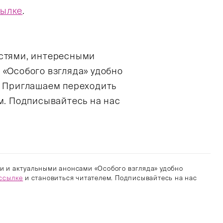
сылке
.
остями, интересными
 «Особого взгляда» удобно
. Приглашаем переходить
м. Подписывайтесь на нас
и и актуальными анонсами «Особого взгляда» удобно
ссылке
и становиться читателем. Подписывайтесь на нас