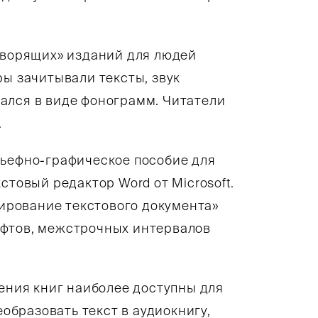
говорящих» изданий для людей
ы зачитывали тексты, звук
ался в виде фонограмм. Читатели
.
льефно-графическое пособие для
стовый редактор Word от Microsoft.
рование текстового документа»
ифтов, межстрочных интервалов
тения книг наиболее доступны для
еобразовать текст в аудиокнигу,