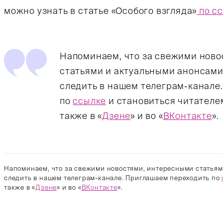
можно узнать в статье «Особого взгляда»
по с
Напоминаем, что за свежими нов
статьями и актуальными анонсами
следить в нашем телеграм-канале
по
ссылке
и становиться читателе
также в «
Дзене
» и во «
ВКонтакте
».
Напоминаем, что за свежими новостями, интересными статьям
следить в нашем телеграм-канале. Приглашаем переходить по
также в «
Дзене
» и во «
ВКонтакте
».