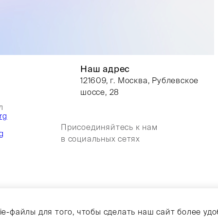
Наш адрес
121609, г. Москва, Рублевское
шоссе, 28
л
rg
Присоединяйтесь к нам
g
в социальных сетях
Сделано с
OKC.Media
e-файлы для того, чтобы сделать наш сайт более уд