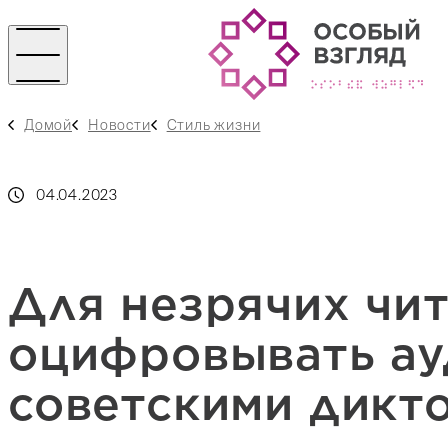
Домой
Новости
Стиль жизни
04.04.2023
Для незрячих чи
оцифровывать ау
советскими дикт