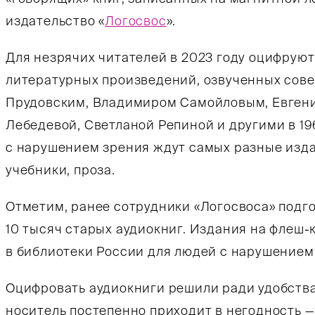
издательство «
Логосвос
».
Для незрячих читателей в 2023 году оцифрую
литературных произведений, озвученных сов
Прудовским, Владимиром Самойловым, Евгени
Лебедевой, Светланой Репиной и другими в 19
с нарушением зрения ждут самых разные изда
учебники, проза.
Отметим, ранее сотрудники «Логосвоса» подг
10 тысяч старых аудиокниг. Издания на флеш-
в библиотеки России для людей с нарушением
Оцифровать аудиокниги решили ради удобства,
носитель постепенно приходит в негодность —