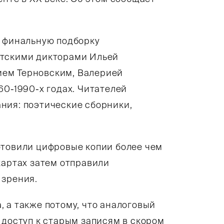
т финальную подборку
етскими дикторами Ильей
ем Терновским, Валерией
60-1990-х годах. Читателей
ния: поэтические сборники,
отовили цифровые копии более чем
картах затем отправили
 зрения.
 а также потому, что аналоговый
 доступ к старым записям в скором