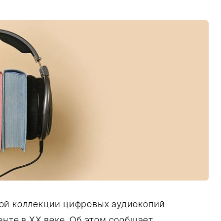
ой коллекции цифровых аудиокопий
енте в XX веке. Об этом сообщает