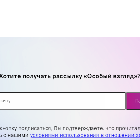
Хотите получать рассылку «Особый взгляд»
П
кнопку подписаться, Вы подтверждаете. что прочита
ь с нашими
условиями использования в отношении х