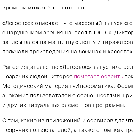
времени может быть потерян.
«Логосвос» отмечает, что массовый выпуск «
с нарушением зрения начался в
1960-х.
Диктор
записывался на магнитную ленту и тиражиров
получали произведения на бобинах и кассетах
Ранее издательство «Логосвос» выпустило ре
незрячих людей, которое
помогает освоить
тек
Методический материал «Информатика. Форми
знакомит пользователей с особенностями шр
и других визуальных элементов программы.
О том, какие из приложений и сервисов для ч
незрячих пользователей, а также о том, как пр