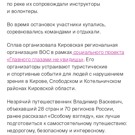
по реке их сопровождали инструкторы
и волонтеры.
Во время остановок участники купались,
соревновались командами и отдыхали.
Сплав организовала Кировская региональная
организация ВОС в рамках
социального проекта
«Главного глазами не увидишь»
. Его
организаторы устраивают туристические
и спортивные события для людей с нарушением
зрения в Кирове, Слободском и Котельничском
районах Кировской области.
Незрячий путешественник Владимир Васкевич,
объехавший 28 стран и 70 регионов России,
ранее рассказал «Особому взгляду», как лучше
подготовиться к самостоятельному путешествию:
недорогому, безопасному и интересному.