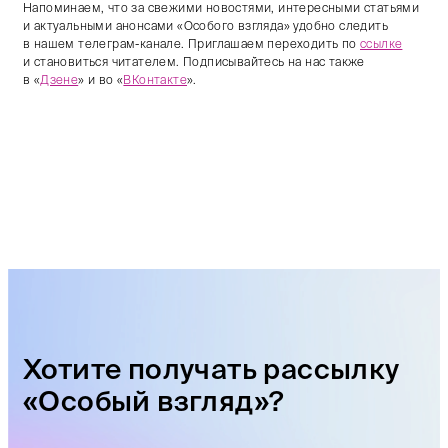
Напоминаем, что за свежими новостями, интересными статьями
и актуальными анонсами «Особого взгляда» удобно следить
в нашем телеграм-канале. Приглашаем переходить по
ссылке
и становиться читателем. Подписывайтесь на нас также
в «
Дзене
» и во «
ВКонтакте
».
Хотите получать рассылку
«Особый взгляд»?