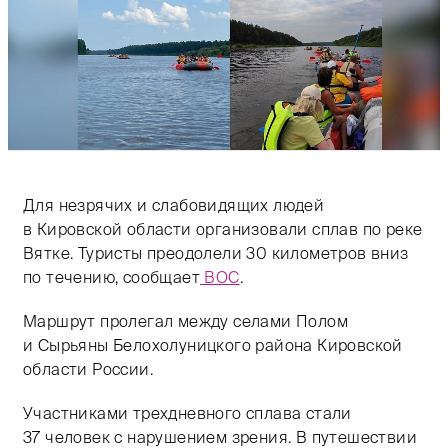
Для незрячих и слабовидящих людей
в Кировской области организовали сплав по реке
Вятке. Туристы преодолели 30 километров вниз
по течению, сообщает
ВОС
.
Маршрут пролегал между селами Полом
и Сырьяны Белохолуницкого района Кировской
области России.
Участниками трехдневного сплава стали
37 человек с нарушением зрения. В путешествии