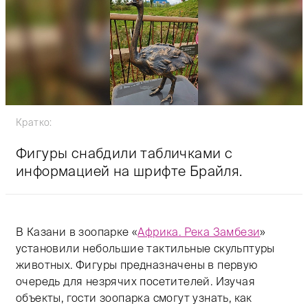
Кратко:
Фигуры снабдили табличками с
информацией на шрифте Брайля.
В Казани в зоопарке «
Африка. Река Замбези
»
установили небольшие тактильные скульптуры
животных. Фигуры предназначены в первую
очередь для незрячих посетителей. Изучая
объекты, гости зоопарка смогут узнать, как