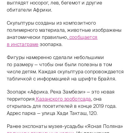
выглядят носорог, лев, бегемот и другие
обитатели Африки.
Скульптуры созданы из композитного
полимерного материала, животные изображены
анатомически правильно,
сообщается
в инстаграме
зоопарка.
Фигуры намеренно сделали небольшими
по размеру — чтобы они были полезны в том
числе детям. Каждая скульптура сопровождается
табличкой с информацией на шрифте Брайля.
Зоопарк «Африка. Река Замбези» — это новая
территория
Казанского зооботсада
, она
открылась для посетителей в конце 2019 года.
Адрес парка — улица Хади Такташ, 120.
Ранее экспонаты музея-усадьбы «Ясная Поляна»