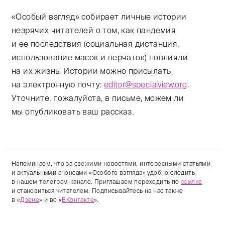
«Особый взгляд» собирает личные истории
незрячих читателей о том, как пандемия
и ее последствия (социальная дистанция,
использование масок и перчаток) повлияли
на их жизнь. Истории можно присылать
на электронную почту:
editor@specialview.org
.
Уточните, пожалуйста, в письме, можем ли
мы опубликовать ваш рассказ.
Напоминаем, что за свежими новостями, интересными статьями
и актуальными анонсами «Особого взгляда» удобно следить
в нашем телеграм-канале. Приглашаем переходить по
ссылке
и становиться читателем. Подписывайтесь на нас также
в «
Дзене
» и во «
ВКонтакте
».