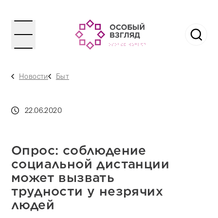
Новости
Быт
22.06.2020
Опрос: соблюдение
социальной дистанции
может вызвать
трудности у незрячих
людей