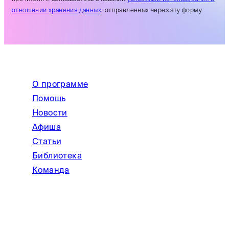
отношении хранения данных
, отправленных через эту форму.
О программе
Помощь
Новости
Афиша
Статьи
Библиотека
Команда