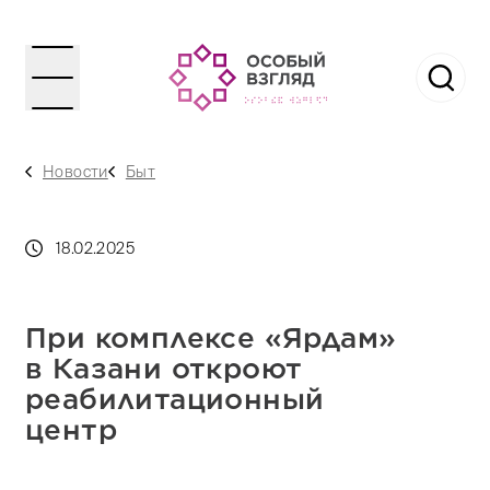
Новости
Быт
18.02.2025
При комплексе «Ярдам»
в Казани откроют
реабилитационный
центр