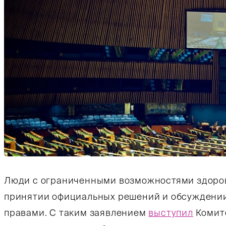
Люди с ограниченными возможностями здоров
принятии официальных решений и обсуждении 
правами. С таким заявлением
выступил
Комите