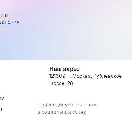
ли и
ранения
Наш адрес
121609, г. Москва, Рублевское
шоссе, 28
л
rg
Присоединяйтесь к нам
g
в социальных сетях