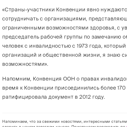
«Страны-участники Конвенции явно нуждаются 
сотрудничать с организациями, представляю
ограниченными возможностями здоровья, с ув
председатель рабочей группы по замечанию об
человек с инвалидностью с 1973 года, который
организаций и общественной жизни, я знаю с
возможностями».
Напомним, Конвенция ООН о правах инвалидов 
время к Конвенции присоединились более 170 
ратифицировала документ в 2012 году.
Напоминаем, что за свежими новостями, интересными статьям
следить в нашем телеграм-канале. Приглашаем переходить по