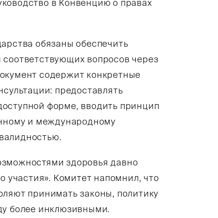
ководство в Конвенцию о правах
дарства обязаны обеспечить
и соответствующих вопросов через
Документ содержит конкретные
нсультации: предоставлять
доступной форме, вводить принцип
енному и международному
валидностью.
озможностями здоровья давно
о участия». Комитет напомнил, что
оляют принимать законы, политику
ду более инклюзивными.