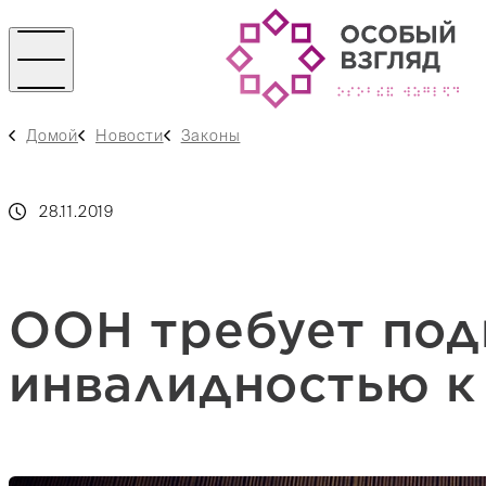
Домой
Новости
Законы
28.11.2019
ООН требует под
инвалидностью к