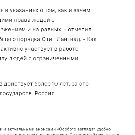
в указаниях о том, как и зачем
щими права людей с
ажением и на равных, - отметил
щего порядка Стиг Лангвад. - Как
 активно участвует в работе
илу людей с ограниченными
действует более 10 лет, за это
государств. Россия
и и актуальными анонсами «Особого взгляда» удобно
ссылке
и становиться читателем. Подписывайтесь на нас