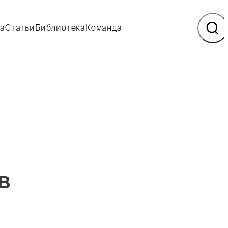
а
Статьи
Библиотека
Команда
в