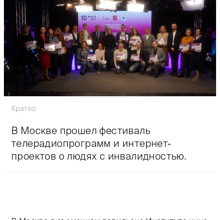
Кратко:
В Москве прошел фестиваль
телерадиопрограмм и интернет-
проектов о людях с инвалидностью.
Тифлокомментарий Елены Керн: цветная фотография.