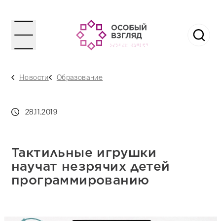
Новости
Образование
28.11.2019
Тактильные игрушки
научат незрячих детей
программированию