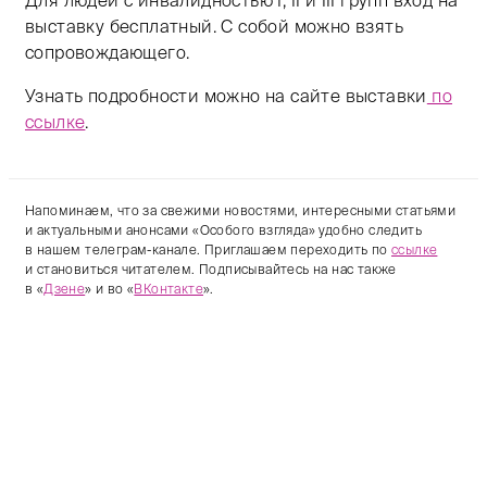
Для людей с инвалидностью I, II и III групп вход на
выставку бесплатный. С собой можно взять
сопровождающего.
Узнать подробности можно на сайте выставки
по
ссылке
.
Напоминаем, что за свежими новостями, интересными статьями
и актуальными анонсами «Особого взгляда» удобно следить
в нашем телеграм-канале. Приглашаем переходить по
ссылке
и становиться читателем. Подписывайтесь на нас также
в «
Дзене
» и во «
ВКонтакте
».