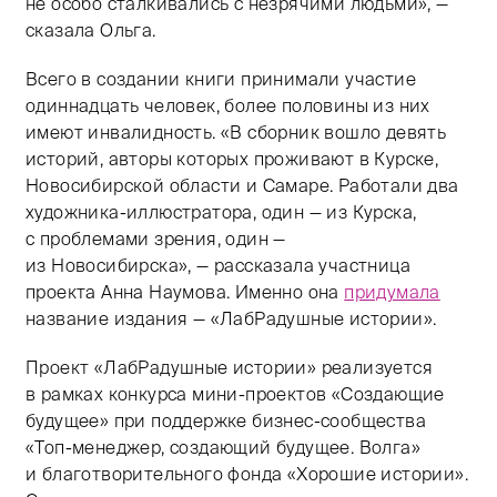
не особо сталкивались с незрячими людьми», —
сказала Ольга.
Всего в создании книги принимали участие
одиннадцать человек, более половины из них
имеют инвалидность. «В сборник вошло девять
историй, авторы которых проживают в Курске,
Новосибирской области и Самаре. Работали два
художника-иллюстратора, один — из Курска,
с проблемами зрения, один —
из Новосибирска», — рассказала участница
проекта Анна Наумова. Именно она
придумала
название издания — «ЛабРадушные истории».
Проект «ЛабРадушные истории» реализуется
в рамках конкурса мини-проектов «Создающие
будущее» при поддержке бизнес-сообщества
«Топ-менеджер, создающий будущее. Волга»
и благотворительного фонда «Хорошие истории».