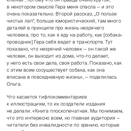
в некотором смысле Гера меня спасла — и это
очень показательно. Второй рассказ, „О пользе
чистых лап“, больше юмористический, там много
деталей в принципе про жизнь незрячего
человека, про то, как я еду на работу, как [собака-
проводник] Гера себя ведет в транспорте. Тут
показано, что незрячий человек — он такой же
человек, он выходит из дома, что-то делает,
у него есть свои дела, своя работа. Показано, как
с этим всем сосуществует собака, как она
вписана в повседневную жизнь», — поделилась
Ольга.
Что касается тифлокомментариев
к иллюстрациям, то их создатели издания
не делали. «Книга плоскопечатная. Мы понимаем,
что это интересно всем, но главная аудитория —
читатели без инвалидности по зрению, которые