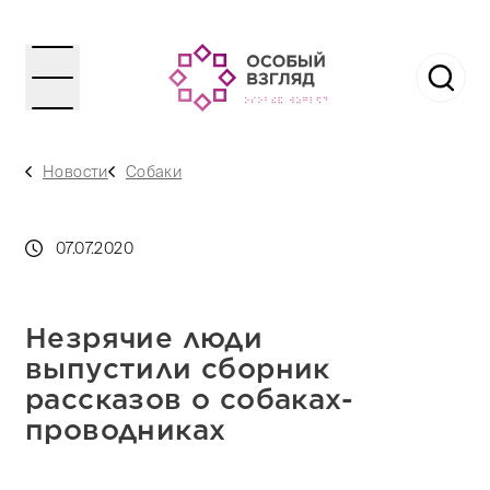
Новости
Собаки
07.07.2020
Незрячие люди
выпустили сборник
рассказов о собаках-
проводниках