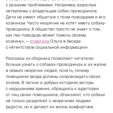
с разными проблемами. Например, взрослые
нетерпимы к владельцам собак-проводников.
Дети не умеют общаться с псом-поводырем и его
хозяином. Часто незрячие не хотят иметь собаку-
проводника. А общество просто не знает о том,
как пес-поводырь может помочь своему
хозяину», —
отметила
Ольга в беседе
с «Агентством социальной информации».
Рассказы из сборника позволяют читателю
больше узнать о собаках-проводниках и их жизни
в семьях незрячих людей, понять, почему
помощники везде должны сопровождать своих
хозяев. В легких и добрых историях авторы
с нарушением зрения, обращаясь к аудитории
от лиц своих помощников, объясняют, что собаки
не только разделяют с незрячими людьми
радости, но и делают их жизнь комфортнее.