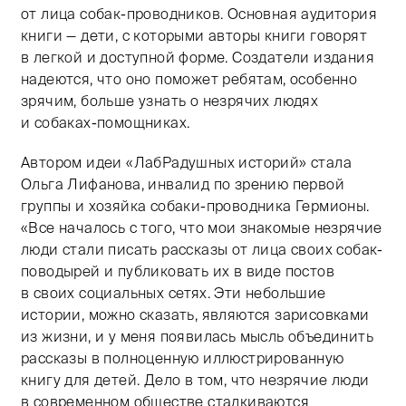
от лица собак-проводников. Основная аудитория
книги — дети, с которыми авторы книги говорят
в легкой и доступной форме. Создатели издания
надеются, что оно поможет ребятам, особенно
зрячим, больше узнать о незрячих людях
и собаках-помощниках.
Автором идеи «ЛабРадушных историй» стала
Ольга Лифанова, инвалид по зрению первой
группы и хозяйка собаки-проводника Гермионы.
«Все началось с того, что мои знакомые незрячие
люди стали писать рассказы от лица своих собак-
поводырей и публиковать их в виде постов
в своих социальных сетях. Эти небольшие
истории, можно сказать, являются зарисовками
из жизни, и у меня появилась мысль объединить
рассказы в полноценную иллюстрированную
книгу для детей. Дело в том, что незрячие люди
в современном обществе сталкиваются