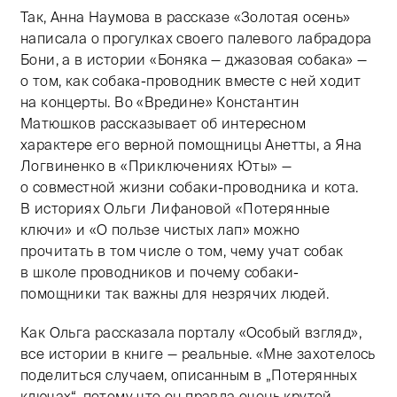
Так, Анна Наумова в рассказе «Золотая осень»
написала о прогулках своего палевого лабрадора
Бони, а в истории «Боняка — джазовая собака» —
о том, как собака-проводник вместе с ней ходит
на концерты. Во «Вредине» Константин
Матюшков рассказывает об интересном
характере его верной помощницы Анетты, а Яна
Логвиненко в «Приключениях Юты» —
о совместной жизни собаки-проводника и кота.
В историях Ольги Лифановой «Потерянные
ключи» и «О пользе чистых лап» можно
прочитать в том числе о том, чему учат собак
в школе проводников и почему собаки-
помощники так важны для незрячих людей.
Как Ольга рассказала порталу «Особый взгляд»,
все истории в книге — реальные. «Мне захотелось
поделиться случаем, описанным в „Потерянных
ключах“, потому что он правда очень крутой,