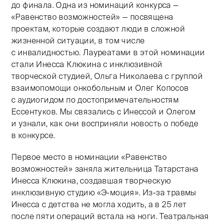
до финала. Одна из номинаций конкурса —
«Равенство возможностей» — посвящена
проектам, которые создают люди в сложной
жизненной ситуации, в том числе
с инвалидностью. Лауреатами в этой номинации
стали Инесса Клюкина с инклюзивной
творческой студией, Ольга Николаева с группой
взаимопомощи онкобольным и Олег Копосов
с аудиогидом по достопримечательностям
Ессентуков. Мы связались с Инессой и Олегом
и узнали, как они восприняли новость о победе
в конкурсе.
Первое место в номинации «Равенство
возможностей» заняла жительница Татарстана
Инесса Клюкина, создавшая творческую
инклюзивную студию «Э-моция». Из-за травмы
Инесса с детства не могла ходить, а в 25 лет
после пяти операций встала на ноги. Театральная