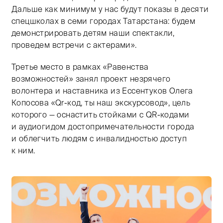
Дальше как минимум у нас будут показы в десяти
спецшколах в семи городах Татарстана: будем
демонстрировать детям наши спектакли,
проведем встречи с актерами».
Третье место в рамках «Равенства
возможностей» занял проект незрячего
волонтера и наставника из Ессентуков Олега
Копосова «Qr-код, ты наш экскурсовод», цель
которого — оснастить стойками с QR-кодами
и аудиогидом достопримечательности города
и облегчить людям с инвалидностью доступ
к ним.