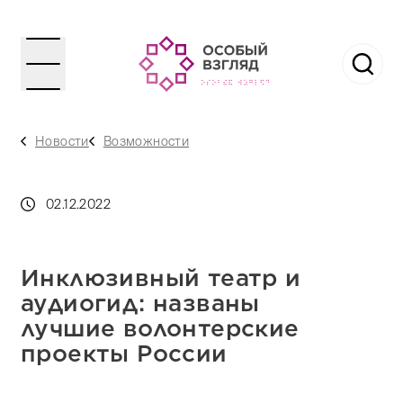
Новости
Возможности
02.12.2022
Инклюзивный театр и
аудиогид: названы
лучшие волонтерские
проекты России