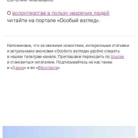
О
волонтерстве в пользу незрячих людей
читайте на портале «Особый взгляд».
Напоминаем, что за свежими новостями, интересными статьями
и актуальными анонсами «Особого взгляда» удобно следить
в нашем телеграм-канале. Приглашаем переходить по
ссылке
и становиться читателем. Подписывайтесь на нас также
в «
Дзене
» и во «
ВКонтакте
».