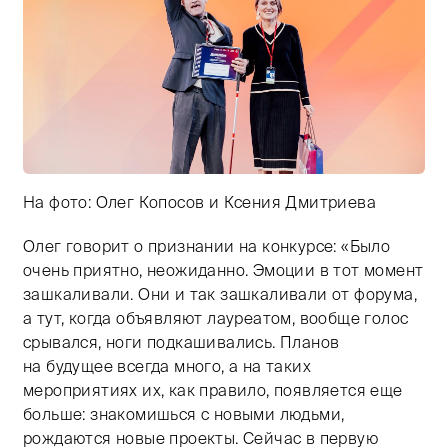
На фото: Олег Копосов и Ксения Дмитриева
Олег говорит о признании на конкурсе: «Было
Тифлокомментарий: цветная фотография момента нагр
очень приятно, неожиданно. Эмоции в тот момент
зашкаливали. Они и так зашкаливали от форума,
а тут, когда объявляют лауреатом, вообще голос
срывался, ноги подкашивались. Планов
на будущее всегда много, а на таких
мероприятиях их, как правило, появляется еще
больше: знакомишься с новыми людьми,
рождаются новые проекты. Сейчас в первую