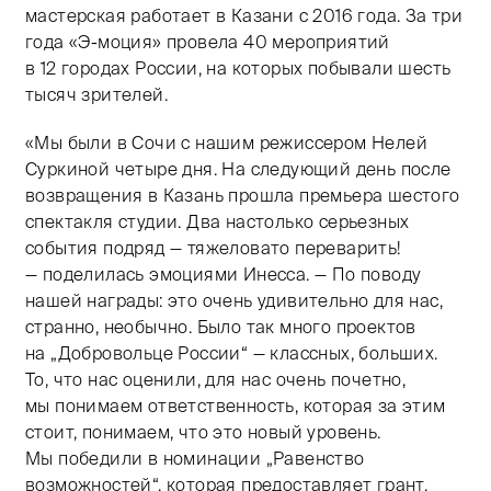
мастерская работает в Казани с 2016 года. За три
года «Э-моция» провела 40 мероприятий
в 12 городах России, на которых побывали шесть
тысяч зрителей.
«Мы были в Сочи с нашим режиссером Нелей
Суркиной четыре дня. На следующий день после
возвращения в Казань прошла премьера шестого
спектакля студии. Два настолько серьезных
события подряд — тяжеловато переварить!
— поделилась эмоциями Инесса. — По поводу
нашей награды: это очень удивительно для нас,
странно, необычно. Было так много проектов
на „Добровольце России“ — классных, больших.
То, что нас оценили, для нас очень почетно,
мы понимаем ответственность, которая за этим
стоит, понимаем, что это новый уровень.
Мы победили в номинации „Равенство
возможностей“, которая предоставляет грант.