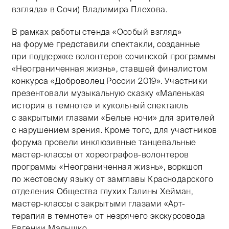
взгляда» в Сочи) Владимира Плехова.
В рамках работы стенда «Особый взгляд»
на форуме представили спектакли, созданные
при поддержке волонтеров сочинской программы
«Неограниченная жизнь», ставшей финалистом
конкурса «Доброволец России 2019». Участники
презентовали музыкальную сказку «Маленькая
история в темноте» и кукольный спектакль
с закрытыми глазами «Белые ночи» для зрителей
с нарушением зрения. Кроме того, для участников
форума провели инклюзивные танцевальные
мастер-классы от хореографов-волонтеров
программы «Неограниченная жизнь», воркшоп
по жестовому языку от замглавы Краснодарского
отделения Общества глухих Галины Хейман,
мастер-классы с закрытыми глазами «Арт-
терапия в темноте» от незрячего экскурсовода
Евгении Малышко.