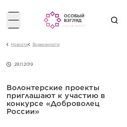
Новости
Возможности
28.11.2019
Волонтерские проекты
приглашают к участию в
конкурсе «Доброволец
России»