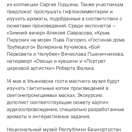
из коллекции Сергея Горшина. Также участникам
предложат прослушать тифлокомментарии и
изучить ароматы, подобранные в соответствии с
сюжетами произведений. Среди экспонатов —
«Зимний вечер» Алексея Саврасова, «Крым.
Парусник на море» Льва Лагорио, «Гостиная дома
Трубецкого» Валериана Кучумова, «Бой
Пересвета и Челубея» Вячеслава Пшеничникова,
натюрморт «Овощи и кувшин» и «Портрет
цирковой артистки» Роберта Фалька.
14 мая в Ульяновске гости местного музея будут
изучать тактильные копии произведений в
светонепроницаемых масках. Экскурсию
дополнят соответствующее сюжету картин
аудиосопровождение, специально разработанные
ароматы и интерактивные задания.
Национальный музей Республики Башкортостан