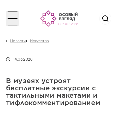
Новости
Искусство
14.05.2026
В музеях устроят
бесплатные экскурсии с
тактильными макетами и
тифлокомментированием