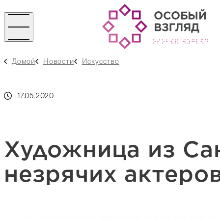
Домой
Новости
Искусство
17.05.2020
Художница из Са
незрячих актеров