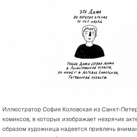
Иллюстратор София Коловская из Санкт-Пете
комиксов, в которых изображает незрячих акте
образом художница надеется привлечь вниман