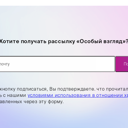
Хотите получать рассылку «Особый взгляд»
П
кнопку подписаться, Вы подтверждаете. что прочита
ь с нашими
условиями использования в отношении х
равленных через эту форму.