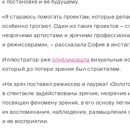
к постановке и ее будущему.
«Я стараюсь помогать проектам, которые дела
особенно трогают. Один из таких проектов — с
незрячими артистами и зрячими профессион
и режиссерами», — рассказала София в инстаг
Иллюстратор уже
опубликовала
визуальные ис
который до потери зрения был строителем.
«Не зря» поставил режиссер и лауреат «Золот
в спектакле задействованы зрячие, незрячие 
посвящен феномену зрения, в его основу легл
их воспоминания, наблюдения, размышления 
и ее восприятии.