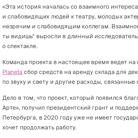
«Эта история началась со взаимного интерес
и слабовидящих людей к театру, молодых акте
незрячим и слабовидящим коллегам. Взаимное
ты видишь“ выросли в длинный исследователь
о спектакле.
Команда проекта в настоящее время ведет на
Planeta
сбор средств на аренду склада для де
по звуку и свету и другие расходы, связанные
Дело в том, что проект, который появился бл
Арте», получил президентский грант и поддерж
Петербурга, в 2020 году уже не имеет госуда
хочет продолжать работу.