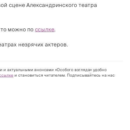
вой сцене Александринского театра
 это можно по
ссылке
.
еатрах незрячих актеров.
и и актуальными анонсами «Особого взгляда» удобно
ссылке
и становиться читателем. Подписывайтесь на нас