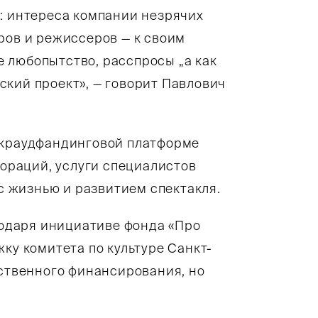
а: интереса компании незрячих
ров и режиссеров — к своим
 любопытство, расспросы „а как
ский проект», — говорит Павлович
 краудфандинговой платформе
кораций, услуги специалистов
 с жизнью и развитием спектакля.
агодаря инициативе фонда «Про
ку комитета по культуре Санкт-
рственного финансирования, но