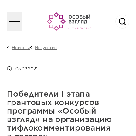
Новости
Искусство
05.02.2021
Победители I этапа
грантовых конкурсов
программы «Особый
взгляд» на организацию
тифлокомментирования