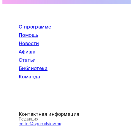
О программе
Помощь
Новости
Афиша
Статьи
Библиотека
Команда
Контактная информация
Редакция
editor@specialview.org