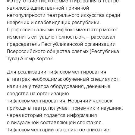
«Отсутствие тифлокомментирования в театре
являлось единственной причиной
непопулярности театрального искусства среди
незрячих и слабовидящих республики.
Профессиональный тифлокомментатор может
изменить ситуацию полностью», — рассказал
председатель Республиканской организации
Всероссийского общества слепых (Республика
Тува) Ангыр Хертек.
Для реализации тифлокомментирования
в театрах необходимы: обученный специалист,
наличие у театра оборудования, денежные
средства на организацию
тифлокомментирования. Незрячий человек,
приходя в театр, получает приемник и наушник,
через который подается информация
о визуальной составляющей спектакля.
Тифлокомментарий (лаконичное описание