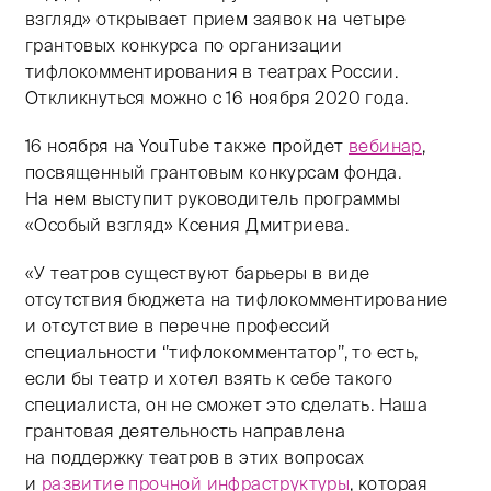
взгляд» открывает прием заявок на четыре
грантовых конкурса по организации
тифлокомментирования в театрах России.
Откликнуться можно с 16 ноября 2020 года.
16 ноября на YouTube также пройдет
вебинар
,
посвященный грантовым конкурсам фонда.
На нем выступит руководитель программы
«Особый взгляд» Ксения Дмитриева.
«У театров существуют барьеры в виде
отсутствия бюджета на тифлокомментирование
и отсутствие в перечне профессий
специальности ‘’тифлокомментатор’’, то есть,
если бы театр и хотел взять к себе такого
специалиста, он не сможет это сделать. Наша
грантовая деятельность направлена
на поддержку театров в этих вопросах
и
развитие прочной инфраструктуры
, которая