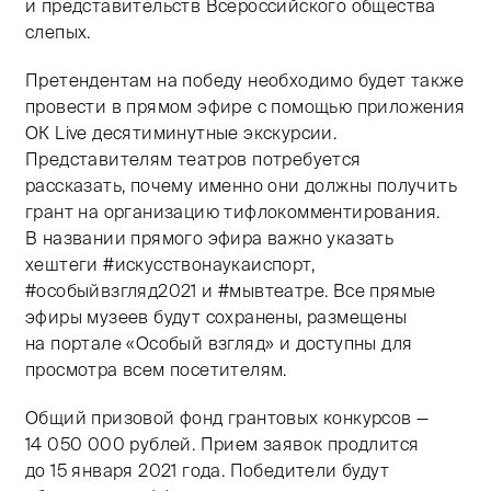
и представительств Всероссийского общества
слепых.
Претендентам на победу необходимо будет также
провести в прямом эфире с помощью приложения
ОК Live десятиминутные экскурсии.
Представителям театров потребуется
рассказать, почему именно они должны получить
грант на организацию тифлокомментирования.
В названии прямого эфира важно указать
хештеги #искусствонаукаиспорт,
#особыйвзгляд2021 и #мывтеатре. Все прямые
эфиры музеев будут сохранены, размещены
на портале «Особый взгляд» и доступны для
просмотра всем посетителям.
Общий призовой фонд грантовых конкурсов —
14 050 000 рублей. Прием заявок продлится
до 15 января 2021 года. Победители будут