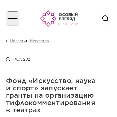
Новости
Искусство
14.03.2021
Фонд «Искусство, наука
и спорт» запускает
гранты на организацию
тифлокомментирования
в театрах