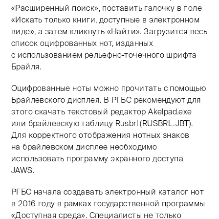
«Расширенный поиск», поставить галочку в поле
«Искать только книги, доступные в электронном
виде», а затем кликнуть «Найти». Загрузится весь
список оцифрованных нот, изданных
с использованием рельефно-точечного шрифта
Брайля.
Оцифрованные ноты можно прочитать с помощью
Брайлевского дисплея. В РГБС рекомендуют для
этого скачать текстовый редактор Akelpad.exe
или брайлевскую таблицу Rusbrl (RUSBRL.JBT).
Для корректного отображения нотных знаков
на брайлевском дисплее необходимо
использовать программу экранного доступа
JAWS.
РГБС начала создавать электронный каталог нот
в 2016 году в рамках государственной программы
«Доступная среда». Специалисты не только