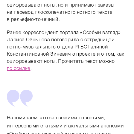
оцифровывают ноты, но и принимают заказы
на перевод плоскопечатного нотного текста
в рельефно-точечный.
Ранее корреспондент портала «Особый взгляд»
Лариса Овцынова поговорила с сотрудницей
нотно-музыкального отдела РГБС Галиной
Константиновной Зиневич о проекте и о том, как
оцифровывают ноты. Прочитать текст можно
по ссылке
.
Напоминаем, что за свежими новостями,
интересными статьями и актуальными анонсами
«Особого взгляда» удобно следить в нашем