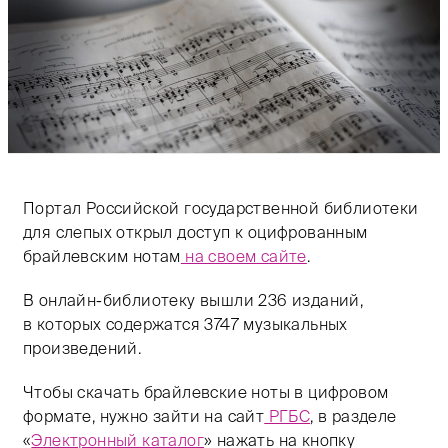
Портал Российской государственной библиотеки
для слепых открыл доступ к оцифрованным
брайлевским нотам
на своем сайте
.
В онлайн-библиотеку вышли 236 изданий,
в которых содержатся 3747 музыкальных
произведений.
Чтобы скачать брайлевские ноты в цифровом
формате, нужно зайти на сайт
РГБС
, в разделе
«
Электронный каталог
» нажать на кнопку