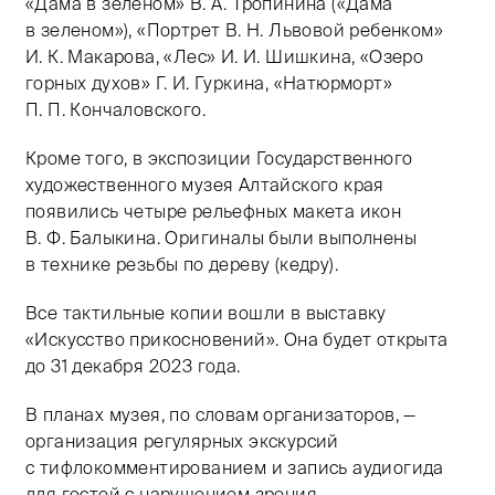
«Дама в зеленом» В. А. Тропинина («Дама
в зеленом»), «Портрет В. Н. Львовой ребенком»
И. К. Макарова, «Лес» И. И. Шишкина, «Озеро
горных духов» Г. И. Гуркина, «Натюрморт»
П. П. Кончаловского.
Кроме того, в экспозиции Государственного
художественного музея Алтайского края
появились четыре рельефных макета икон
В. Ф. Балыкина. Оригиналы были выполнены
в технике резьбы по дереву (кедру).
Все тактильные копии вошли в выставку
«Искусство прикосновений». Она будет открыта
до 31 декабря 2023 года.
В планах музея, по словам организаторов, —
организация регулярных экскурсий
с тифлокомментированием и запись аудиогида
для гостей с нарушением зрения.