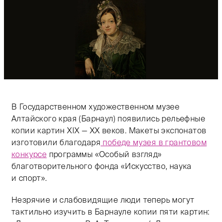
В Государственном художественном музее
Алтайского края (Барнаул) появились рельефные
копии картин XIX — XX веков. Макеты экспонатов
изготовили благодаря
победе музея в грантовом
конкурсе
программы «Особый взгляд»
благотворительного фонда «Искусство, наука
и спорт».
Незрячие и слабовидящие люди теперь могут
тактильно изучить в Барнауле копии пяти картин: