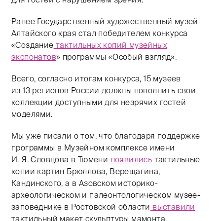
Ранее Государственный художественный музей
Алтайского края стал победителем конкурса
«Создание
тактильных копий музейных
экспонатов
» программы «Особый взгляд».
Всего, согласно итогам конкурса, 15 музеев
из 13 регионов России должны пополнить свои
коллекции доступными для незрячих гостей
моделями.
Мы уже писали о том, что благодаря поддержке
программы в Музейном комплексе имени
И. Я. Словцова в Тюмени
появились
тактильные
копии картин Брюллова, Верещагина,
Кандинского, а в Азовском историко-
археологическом и палеонтологическом музее-
заповеднике в Ростовской области
выставили
тактильный макет скульптуры мамонта.