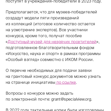
поступят в учреждения-победители в 2023 году.
Предполагается, что для музеев-победителей
создадут модели пяти произведений
из коллекций (итоговое количество остается
на усмотрение экспертов). Все участники
конкурса, кроме того, получат пособие
«
Доступный музей для незрячих посетителей
»,
подготовленное благотворительным фондом
«Искусство, наука и спорт» в рамках программы
«Особый взгляд» совместно с ИКОМ России.
О перечне необходимых для подачи заявки
на грантовый конкурс документов можно узнать
на странице инициативы
по ссылке
.
Вопросы о конкурсе можно задать
по электронной почте: grant@specialview.org.
В 2022 году тактильные копии были изготовлены