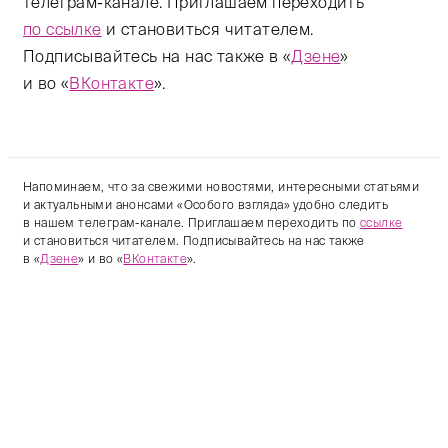
телеграм-канале. Приглашаем переходить
по ссылке
и становиться читателем.
Подписывайтесь на нас также в «
Дзене
»
и во «
ВКонтакте
».
Напоминаем, что за свежими новостями, интересными статьями
и актуальными анонсами «Особого взгляда» удобно следить
в нашем телеграм-канале. Приглашаем переходить по
ссылке
и становиться читателем. Подписывайтесь на нас также
в «
Дзене
» и во «
ВКонтакте
».