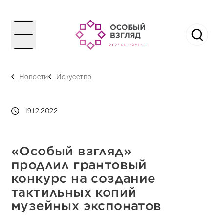
Новости
Искусство
19.12.2022
«Особый взгляд»
продлил грантовый
конкурс на создание
тактильных копий
музейных экспонатов