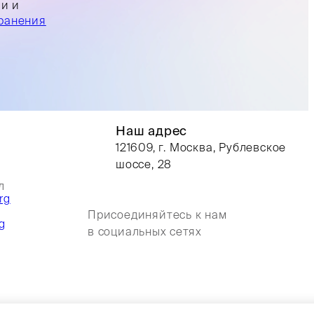
ли и
ранения
Наш адрес
121609, г. Москва, Рублевское
шоссе, 28
л
rg
Присоединяйтесь к нам
g
в социальных сетях