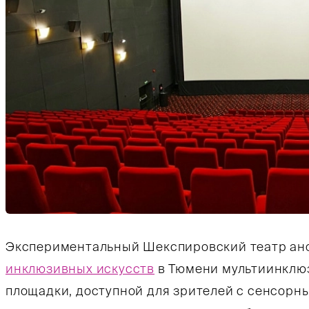
Экспериментальный Шекспировский театр ан
инклюзивных искусств
в Тюмени мультиинклюз
площадки, доступной для зрителей с сенсорн