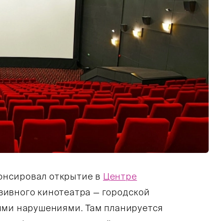
онсировал открытие в
Центре
ивного кинотеатра — городской
ыми нарушениями. Там планируется