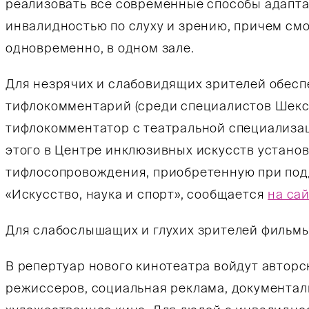
реализовать все современные способы адапта
инвалидностью по слуху и зрению, причем смо
одновременно, в одном зале.
Для незрячих и слабовидящих зрителей обес
тифлокомментарий (среди специалистов Шекс
тифлокомментатор с театральной специализа
этого в Центре инклюзивных искусств устано
тифлосопровождения, приобретенную при под
«Искусство, наука и спорт», сообщается
на са
Для слабослышащих и глухих зрителей фильмы
В репертуар нового кинотеатра войдут автор
режиссеров, социальная реклама, документал