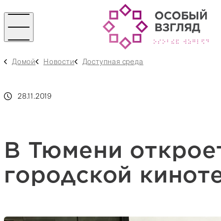
Домой
Новости
Доступная среда
28.11.2019
В Тюмени открое
городской кинот