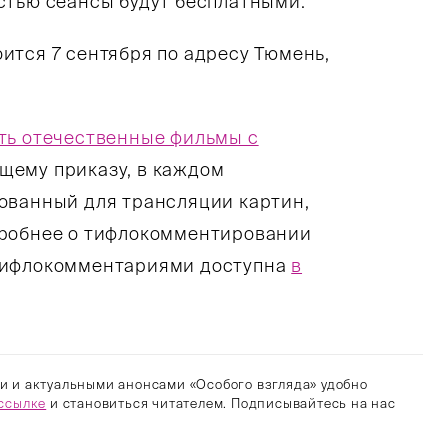
стью сеансы будут бесплатными.
ится 7 сентября по адресу Тюмень,
ть отечественные фильмы с
ющему приказу, в каждом
ованный для трансляции картин,
дробнее о тифлокомментировании
 тифлокомментариями доступна
в
и и актуальными анонсами «Особого взгляда» удобно
ссылке
и становиться читателем. Подписывайтесь на нас