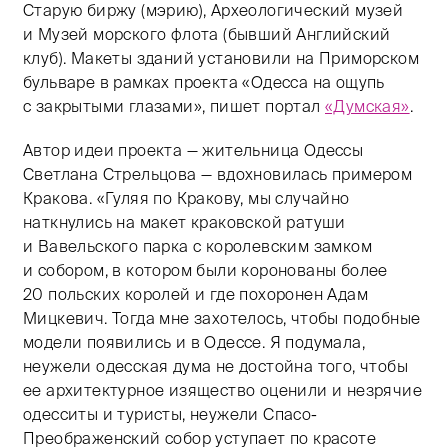
Старую биржу (мэрию), Археологический музей
и Музей морского флота (бывший Английский
клуб). Макеты зданий установили на Приморском
бульваре в рамках проекта «Одесса на ощупь
с закрытыми глазами», пишет портал
«Думская»
.
Автор идеи проекта — жительница Одессы
Светлана Стрельцова — вдохновилась примером
Кракова. «Гуляя по Кракову, мы случайно
наткнулись на макет краковской ратуши
и Вавельского парка с королевским замком
и собором, в котором были коронованы более
20 польских королей и где похоронен Адам
Мицкевич. Тогда мне захотелось, чтобы подобные
модели появились и в Одессе. Я подумала,
неужели одесская дума не достойна того, чтобы
ее архитектурное изящество оценили и незрячие
одесситы и туристы, неужели Спасо-
Преображенский собор уступает по красоте