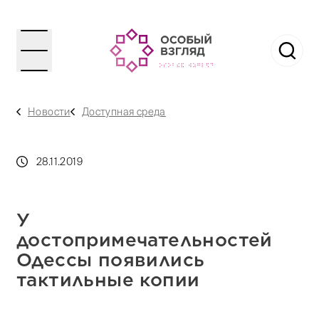
Новости
Доступная среда
28.11.2019
У
достопримечательностей
Одессы появились
тактильные копии