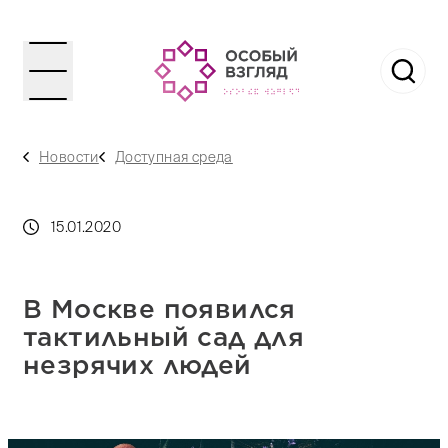
Новости
Доступная среда
15.01.2020
В Москве появился
тактильный сад для
незрячих людей