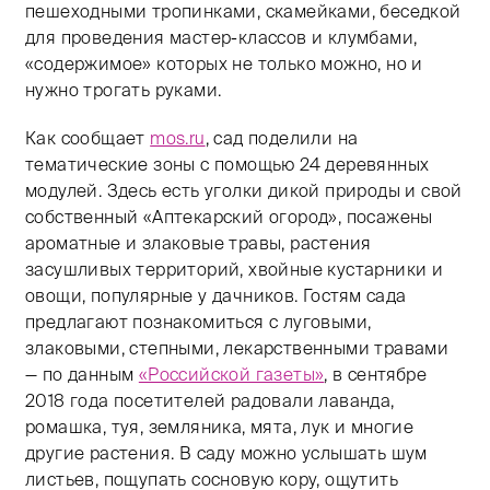
пешеходными тропинками, скамейками, беседкой
для проведения мастер-классов и клумбами,
«содержимое» которых не только можно, но и
нужно трогать руками.
Как сообщает
mos.ru
, сад поделили на
тематические зоны с помощью 24 деревянных
модулей. Здесь есть уголки дикой природы и свой
собственный «Аптекарский огород», посажены
ароматные и злаковые травы, растения
засушливых территорий, хвойные кустарники и
овощи, популярные у дачников. Гостям сада
предлагают познакомиться с луговыми,
злаковыми, степными, лекарственными травами
— по данным
«Российской газеты»
, в сентябре
2018 года посетителей радовали лаванда,
ромашка, туя, земляника, мята, лук и многие
другие растения. В саду можно услышать шум
листьев, пощупать сосновую кору, ощутить