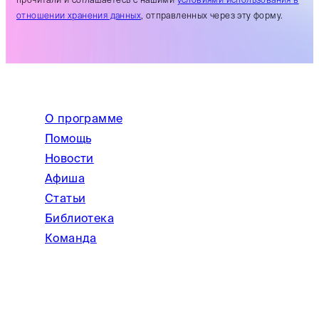
отношении хранения данных
, отправленных через эту форму.
О программе
Помощь
Новости
Афиша
Статьи
Библиотека
Команда