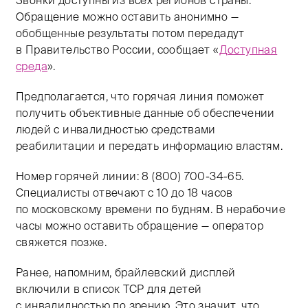
Звонки доступны из всех регионов страны.
Обращение можно оставить анонимно —
обобщенные результаты потом передадут
в Правительство России, сообщает «
Доступная
среда
».
Предполагается, что горячая линия поможет
получить объективные данные об обеспечении
людей с инвалидностью средствами
реабилитации и передать информацию властям.
Номер горячей линии:
8 (800) 700-34-65.
Специалисты отвечают с 10 до 18 часов
по московскому времени по будням. В нерабочие
часы можно оставить обращение — оператор
свяжется позже.
Ранее, напомним, брайлевский дисплей
включили в список ТСР для детей
с инвалидностью по зрению. Это значит, что