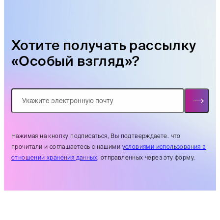
Хотите получать рассылку
«Особый взгляд»?
Нажимая на кнопку подписаться, Вы подтверждаете. что
прочитали и соглашаетесь с нашими
условиями использования в
отношении хранения данных
, отправленных через эту форму.