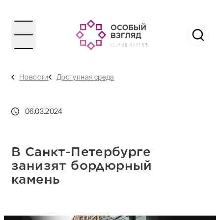
Новости
Доступная среда
06.03.2024
В Санкт-Петербурге
занизят бордюрный
камень