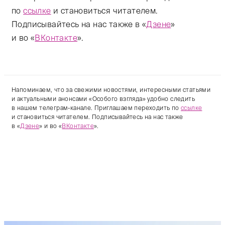
по
ссылке
и становиться читателем.
Подписывайтесь на нас также в «
Дзене
»
и во «
ВКонтакте
».
Напоминаем, что за свежими новостями, интересными статьями
и актуальными анонсами «Особого взгляда» удобно следить
в нашем телеграм-канале. Приглашаем переходить по
ссылке
и становиться читателем. Подписывайтесь на нас также
в «
Дзене
» и во «
ВКонтакте
».