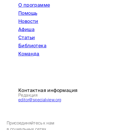
О программе
Помощь
Новости
Афиша
Статьи
Библиотека
Команда
Контактная информация
Редакция
editor@specialview.org
Присоединяйтесь к нам
в социальных сетях