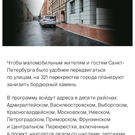
Чтобы маломобильным жителям и гостям Санкт-
Петербурга было удобнее передвигаться
по улицам, на 321 перекрестке города планируют
занизить бордюрный камень.
В программу войдут адреса в десяти районах:
Адмиралтейском, Василеостровском, Выборгском,
Красногвардейском, Московском, Невском,
Петроградском, Приморском, Фрунзенском
и Центральном. Перекрестки, включенные
в проект, находятся рядом со школами, детскими