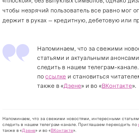
«плоской», без выпуклых символов, однако ди
чтобы незрячий пользователь все равно мог оп
держит в руках — кредитную, дебетовую или 
Напоминаем, что за свежими нов
статьями и актуальными анонсами
следить в нашем телеграм-канале
по
ссылке
и становиться читателе
также в «
Дзене
» и во «
ВКонтакте
».
Напоминаем, что за свежими новостями, интересными статьям
следить в нашем телеграм-канале. Приглашаем переходить по
также в «
Дзене
» и во «
ВКонтакте
».