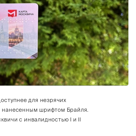
доступнее для незрячих
, нанесенным шрифтом Брайля.
вичи с инвалидностью I и II