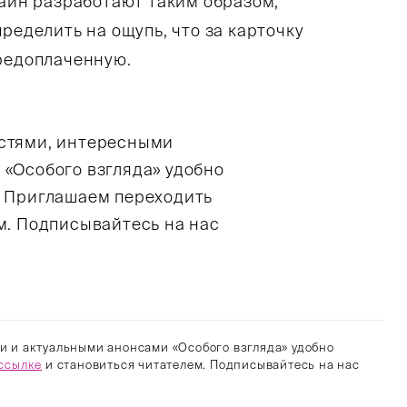
зайн разработают таким образом,
ределить на ощупь, что за карточку
предоплаченную.
остями, интересными
 «Особого взгляда» удобно
. Приглашаем переходить
м. Подписывайтесь на нас
и и актуальными анонсами «Особого взгляда» удобно
ссылке
и становиться читателем. Подписывайтесь на нас