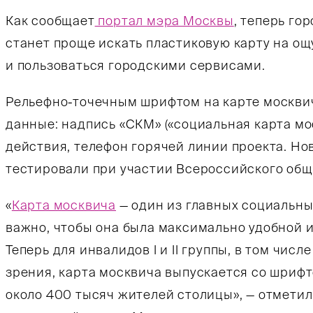
Как сообщает
портал мэра Москвы
, теперь г
станет проще искать пластиковую карту на ощ
и пользоваться городскими сервисами.
Рельефно-точечным шрифтом на карте москв
данные: надпись «СКМ» («социальная карта мос
действия, телефон горячей линии проекта. Н
тестировали при участии Всероссийского общ
«
Карта москвича
— один из главных социальны
важно, чтобы она была максимально удобной и
Теперь для инвалидов I и II группы, в том чис
зрения, карта москвича выпускается со шриф
около 400 тысяч жителей столицы», — отмети