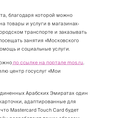
та, благодаря которой можно
на товары и услуги в магазинах-
городском транспорте и заказывать
, посещать занятия «Московского
помощь и социальные услуги.
можно
по ссылке на портале mos.ru
.
елю центр госуслуг «Мои
ъединенных Арабских Эмиратах один
 карточки, адаптированные для
что Mastercard Touch Card будет