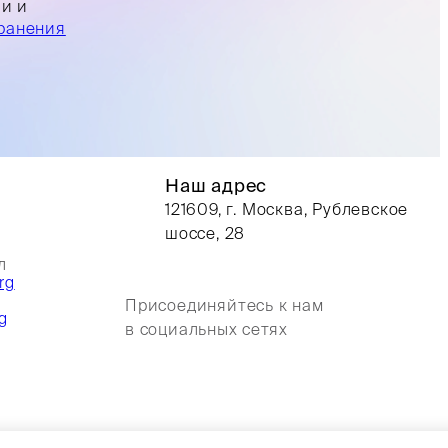
ли и
ранения
Наш адрес
121609, г. Москва, Рублевское
шоссе, 28
л
rg
Присоединяйтесь к нам
g
в социальных сетях