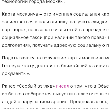
технологий города Москвы.
Карта москвича — это именная социальная кар
записываться в поликлинику, получать скидки 
партнерах, пользоваться льготой на проезд в 
социальное такси (при наличии такого права)
долголетия», получать адресную социальную 
Подать заявку на получение карты москвича 
Готовую карту доставят в ближайший к заявит
документы».
Ранее «Особый взгляд»
писал
о том, что в Об
из банков собирается выпустить пластиковые
людей с нарушением зрения. Предполагалось, 