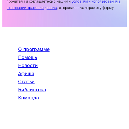
прочитали и соглашаетесь с нашими
условиями использования в
отношении хранения данных
, отправленных через эту форму.
О программе
Помощь
Новости
Афиша
Статьи
Библиотека
Команда