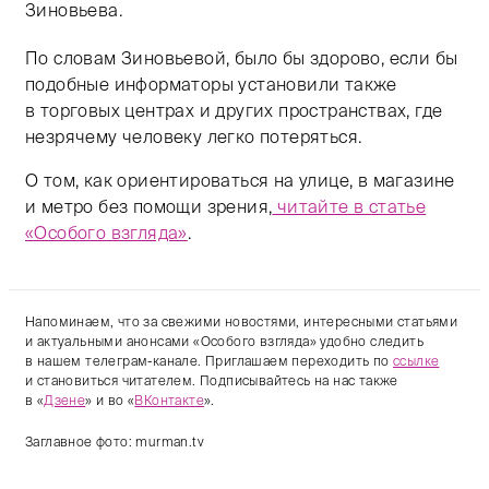
Зиновьева.
По словам Зиновьевой, было бы здорово, если бы
подобные информаторы установили также
в торговых центрах и других пространствах, где
незрячему человеку легко потеряться.
О том, как ориентироваться на улице, в магазине
и метро без помощи зрения,
читайте в статье
«Особого взгляда»
.
Напоминаем, что за свежими новостями, интересными статьями
и актуальными анонсами «Особого взгляда» удобно следить
в нашем телеграм-канале. Приглашаем переходить по
ссылке
и становиться читателем. Подписывайтесь на нас также
в «
Дзене
» и во «
ВКонтакте
».
Заглавное фото: murman.tv