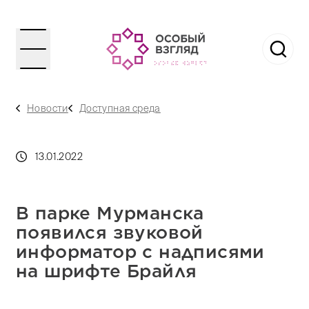
Новости
Доступная среда
13.01.2022
В парке Мурманска
появился звуковой
информатор с надписями
на шрифте Брайля