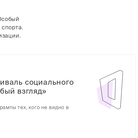
Особый
 спорта.
изации.
иваль социального
бый взгляд»
рампы тех, кого не видно в