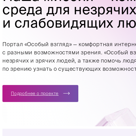
среда для незрячи
и слабовидящих л
Портал «Особый взгляд» — комфортная интерн
с разными возможностями зрения. «Особый вз
незрячих и зрячих людей, а также помочь лю
по зрению узнать о существующих возможност
Подробнее о проекте