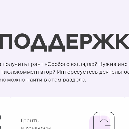
 ПОДДЕРЖК
 получить грант «Особого взгляда»? Нужна инс
я тифлокомментатор? Интересуетесь деятельно
ю можно найти в этом разделе.
Гранты
и конкурсы