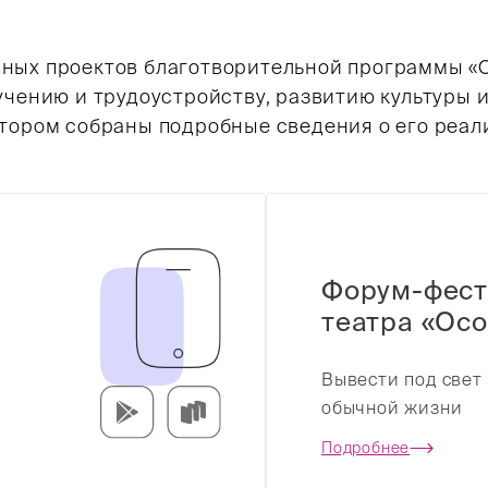
вных проектов благотворительной программы «
учению и трудоустройству, развитию культуры и
отором собраны подробные сведения о его реал
Форум-фест
театра «Осо
Вывести под свет 
обычной жизни
Подробнее