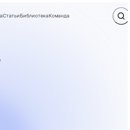
а
Статьи
Библиотека
Команда
Д