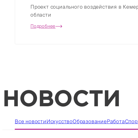
Проект социального воздействия в Кеме
области
Подробнее
НОВОСТИ
Все новости
Искусство
Образование
Работа
Спор