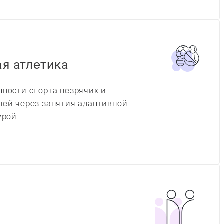
я атлетика
ности спорта незрячих и
ей через занятия адаптивной
урой