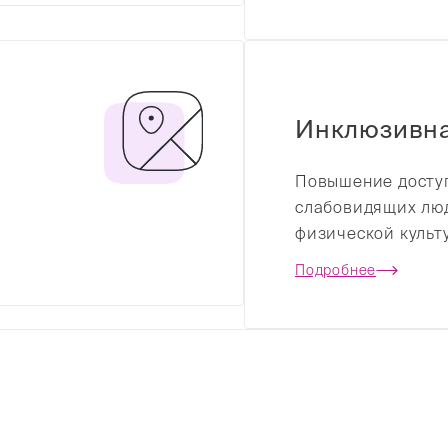
Инклюзивна
Повышение доступ
слабовидящих люд
физической культ
Подробнее