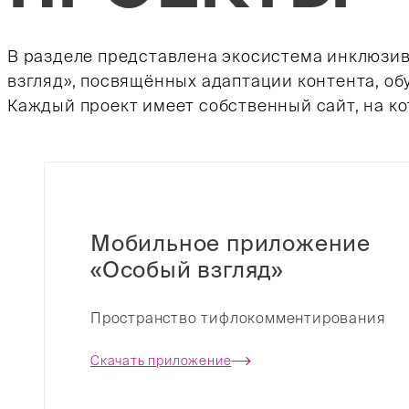
В разделе представлена экосистема инклюзи
взгляд», посвящённых адаптации контента, об
Каждый проект имеет собственный сайт, на к
Далее заголовки и ссылки на внешние ресурсы.
Мобильное приложение
«Особый взгляд»
Пространство тифлокомментирования
Скачать приложение