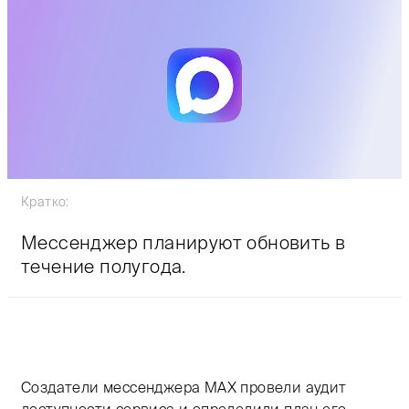
Кратко:
Мессенджер планируют обновить в
течение полугода.
Тифлокомментарий Таисы Марченко: на светло-фиоле
Создатели мессенджера MAX провели аудит