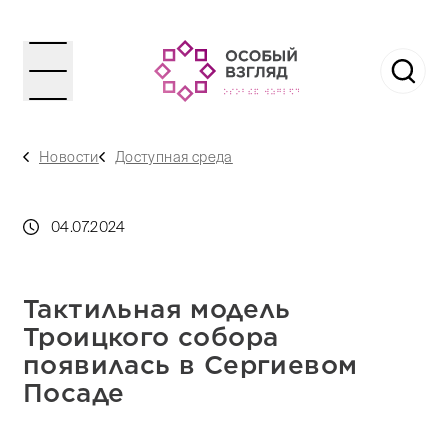
Новости
Доступная среда
04.07.2024
Тактильная модель
Троицкого собора
появилась в Сергиевом
Посаде