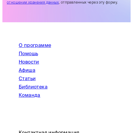
отношении хранения данных
, отправленных через эту форму.
О программе
Помощь
Новости
Афиша
Статьи
Библиотека
Команда
Контактная информация