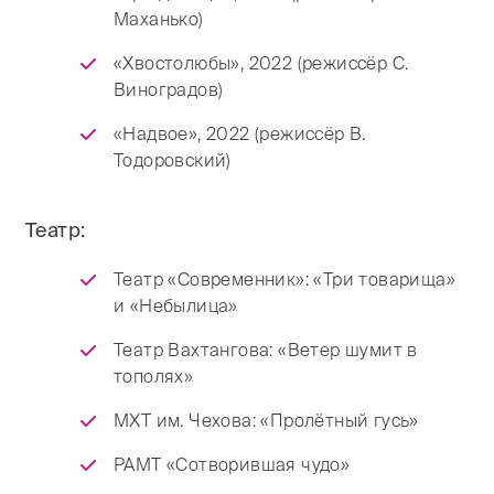
Маханько)
«Хвостолюбы», 2022 (режиссёр С.
Виноградов)
«Надвое», 2022 (режиссёр В.
Тодоровский)
Театр:
Театр «Современник»: «Три товарища»
и «Небылица»
Театр Вахтангова: «Ветер шумит в
тополях»
МХТ им. Чехова: «Пролётный гусь»
РАМТ «Сотворившая чудо»