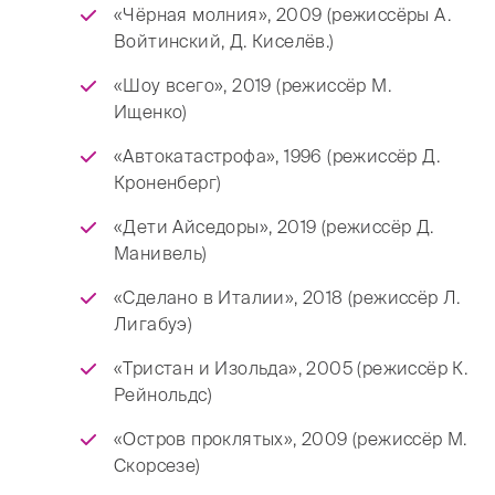
«Чёрная молния», 2009 (режиссёры А.
Войтинский, Д. Киселёв.)
«Шоу всего», 2019 (режиссёр М.
Ищенко)
«Автокатастрофа», 1996 (режиссёр Д.
Кроненберг)
«Дети Айседоры», 2019 (режиссёр Д.
Манивель)
«Сделано в Италии», 2018 (режиссёр Л.
Лигабуэ)
«Тристан и Изольда», 2005 (режиссёр К.
Рейнольдс)
«Остров проклятых», 2009 (режиссёр М.
Скорсезе)