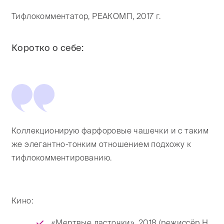
Тифлокомментатор, РЕАКОМП, 2017 г.
Коротко о себе:
Коллекционирую фарфоровые чашечки и с таким
же элегантно-тонким отношением подхожу к
тифлокомментированию.
Кино:
«Мертвые ласточки», 2018 (режиссёр Н.