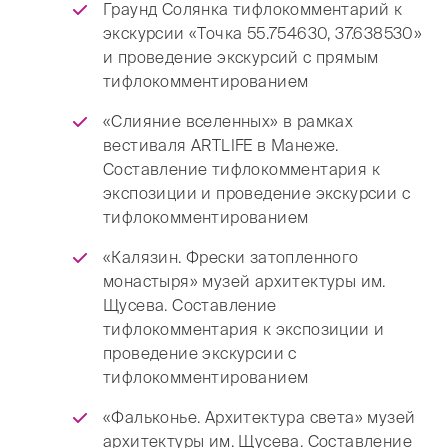
Граунд Солянка тифлокомментарий к
экскурсии «Точка 55.754630, 37.638530»
и проведение экскурсий с прямым
тифлокомментированием
«Слияние вселенных» в рамках
вестиваля ARTLIFE в Манеже.
Составление тифлокомментария к
экспозиции и проведение экскурсии с
тифлокомментированием
«Калязин. Фрески затопленного
монастыря» музей архитектуры им.
Щусева. Составление
тифлокомментария к экспозиции и
проведение экскурсии с
тифлокомментированием
«Фальконье. Архитектура света» музей
архитектуры им. Щусева. Составление