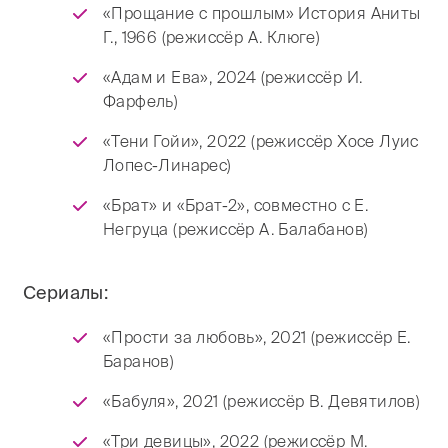
«Прощание с прошлым» История Аниты
Г., 1966 (режиссёр А. Клюге)
«Адам и Ева», 2024 (режиссёр И.
Фарфель)
«Тени Гойи», 2022 (режиссёр Хосе Луис
Лопес-Линарес)
«Брат» и «Брат-2», совместно с Е.
Негруца (режиссёр А. Балабанов)
Сериалы:
«Прости за любовь», 2021 (режиссёр Е.
Баранов)
«Бабуля», 2021 (режиссёр В. Девятилов)
«Три девицы», 2022 (режиссёр М.