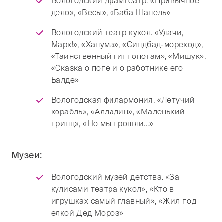
Вологодский драмтеатр. «Привычное
дело», «Весы», «Баба Шанель»
Вологодский театр кукол. «Удачи,
Марк!», «Ханума», «Синдбад-мореход»,
«Таинственный гиппопотам», «Мишук»,
«Сказка о попе и о работнике его
Балде»
Вологодская филармония. «Летучий
корабль», «Алладин», «Маленький
принц», «Но мы прошли...»
Музеи:
Вологодский музей детства. «За
кулисами театра кукол», «Кто в
игрушках самый главный», «Жил под
елкой Дед Мороз»