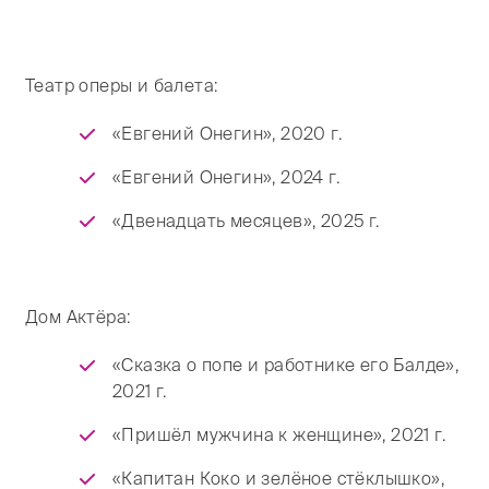
Театр оперы и балета:
«Евгений Онегин», 2020 г.
«Евгений Онегин», 2024 г.
«Двенадцать месяцев», 2025 г.
Дом Актёра:
«Сказка о попе и работнике его Балде»,
2021 г.
«Пришёл мужчина к женщине», 2021 г.
«Капитан Коко и зелёное стёклышко»,