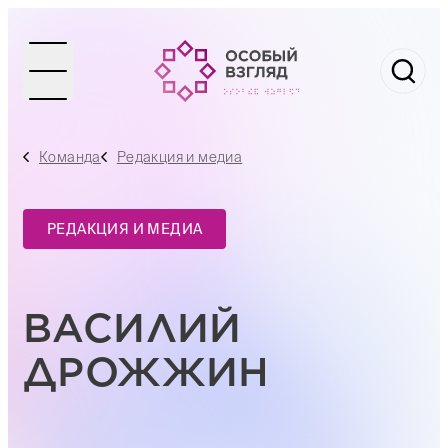
Команда
Редакция и медиа
РЕДАКЦИЯ И МЕДИА
ВАСИЛИЙ
ДРОЖЖИН