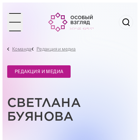
Команда
Редакция и медиа
РЕДАКЦИЯ И МЕДИА
СВЕТЛАНА
БУЯНОВА