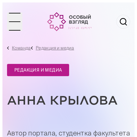
Команда
Редакция и медиа
РЕДАКЦИЯ И МЕДИА
АННА КРЫЛОВА
Автор портала, студентка факультета