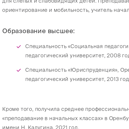
для слепых и слабовидящих детей. Преподав
ориентирование и мобильность, учитель начал
Образование высшее:
Специальность «Социальная педагоги
педагогический университет, 2008 го
Специальность «Юриспруденция», Ор
педагогический университет, 2013 год
Кроме того, получила среднее профессиональ
«преподавание в начальных классах» в Оренб
имени Н. Калугина, 2021 год.