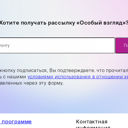
Хотите получать рассылку «Особый взгляд»
П
кнопку подписаться, Вы подтверждаете. что прочита
ь с нашими
условиями использования в отношении х
равленных через эту форму.
 программе
Контактная
информация