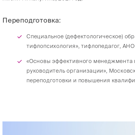
Переподготовка:
Специальное (дефектологическое) об
тифлопсихология», тифлопедагог, АНО
«Основы эффективного менеджмента в
руководитель организации», Московс
переподготовки и повышения квалифик