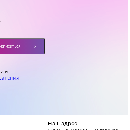
?
одписаться
ли и
ранения
Наш адрес