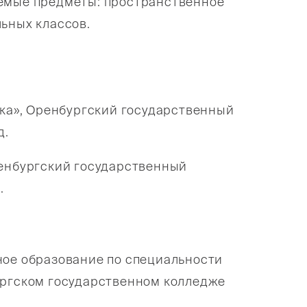
аемые предметы: пространственное
ьных классов.
ка», Оренбургский государственный
д.
енбургский государственный
.
ное образование по специальности
ургском государственном колледже