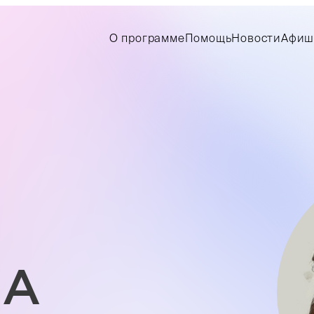
О программе
Помощь
Новости
Афиш
ВА