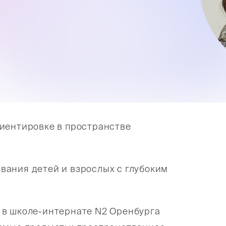
иентировке в пространстве
ания детей и взрослых с глубоким
 в школе-интернате N2 Оренбурга