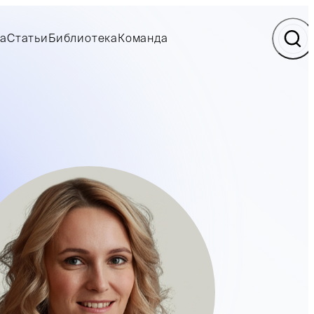
а
Статьи
Библиотека
Команда