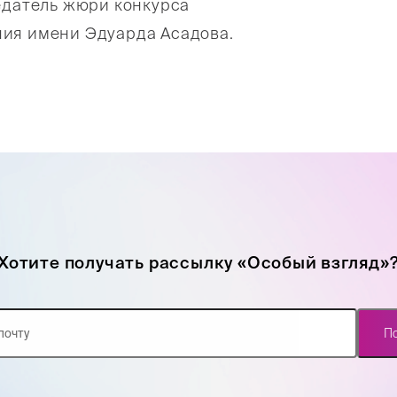
едатель жюри конкурса
ния имени Эдуарда Асадова.
Хотите получать рассылку «Особый взгляд»
П