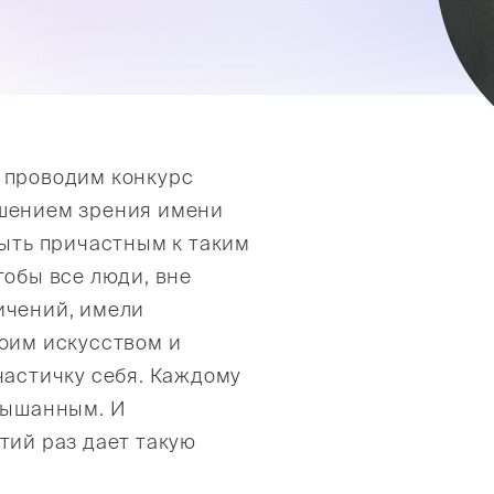
 проводим конкурс
ушением зрения имени
быть причастным к таким
тобы все люди, вне
ичений, имели
воим искусством и
частичку себя. Каждому
слышанным. И
тий раз дает такую