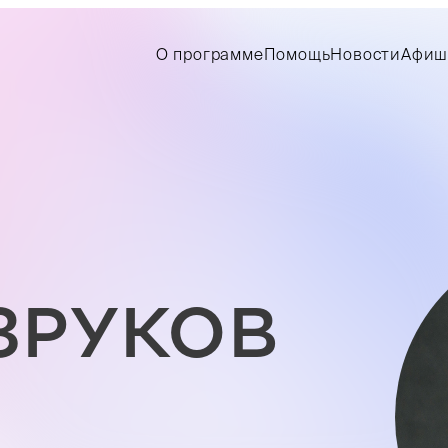
О программе
Помощь
Новости
Афиш
ЗРУКОВ