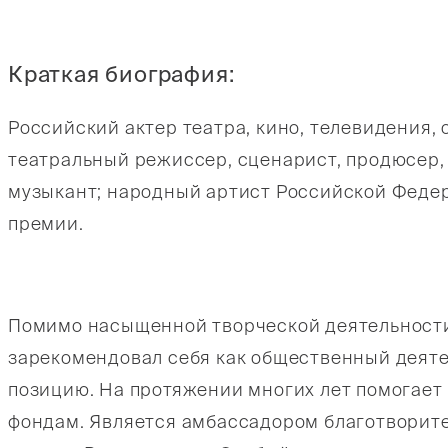
Краткая биография:
Российский актер театра, кино, телевидения, 
театральный режиссер, сценарист, продюсер, 
музыкант; народный артист Российской Федер
премии.
Помимо насыщенной творческой деятельности в
зарекомендовал себя как общественный деят
позицию. На протяжении многих лет помогает
фондам. Является амбассадором благотворит