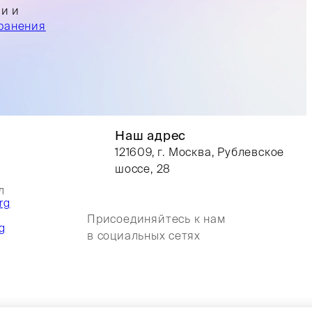
ли и
ранения
Наш адрес
121609, г. Москва, Рублевское
шоссе, 28
л
rg
Присоединяйтесь к нам
g
в социальных сетях