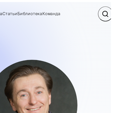
а
Статьи
Библиотека
Команда