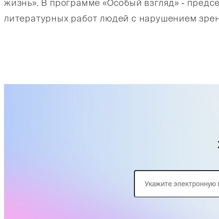
жизнь». В программе «Особый взгляд» - предс
литературных работ людей с нарушением зре