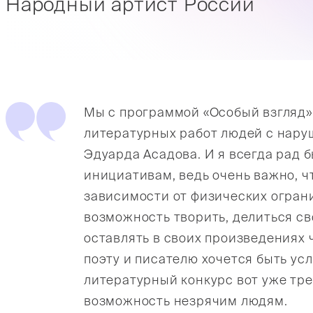
Народный артист России
Мы с программой «Особый взгляд»
литературных работ людей с нар
Эдуарда Асадова. И я всегда рад 
инициативам, ведь очень важно, ч
зависимости от физических огран
возможность творить, делиться с
оставлять в своих произведениях 
поэту и писателю хочется быть у
литературный конкурс вот уже тре
возможность незрячим людям.