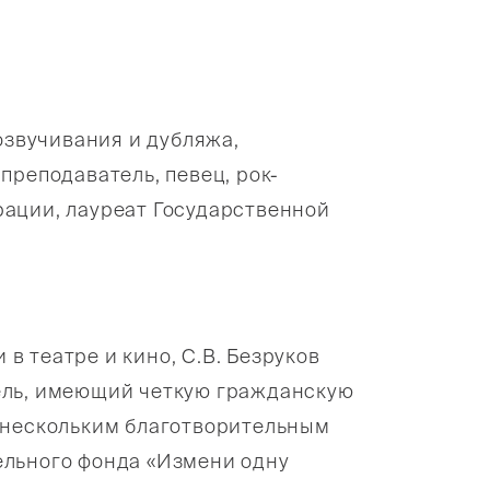
озвучивания и дубляжа,
преподаватель, певец, рок-
ации, лауреат Государственной
 театре и кино, С.В. Безруков
ель, имеющий четкую гражданскую
 нескольким благотворительным
ельного фонда «Измени одну